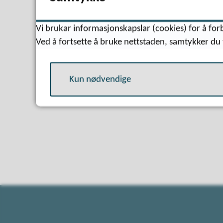
Vi brukar informasjonskapslar (cookies) for å forb
Ved å fortsette å bruke nettstaden, samtykker du 
Kun nødvendige