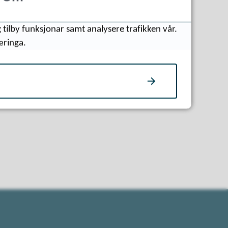
 tilby funksjonar samt analysere trafikken vår.
æringa.