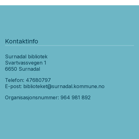
Kontaktinfo
Surnadal bibliotek
Svartvassvegen 1
6650 Surnadal
Telefon: 47680797
E-post:
biblioteket@surnadal.kommune.no
Organisasjonsnummer: 964 981 892