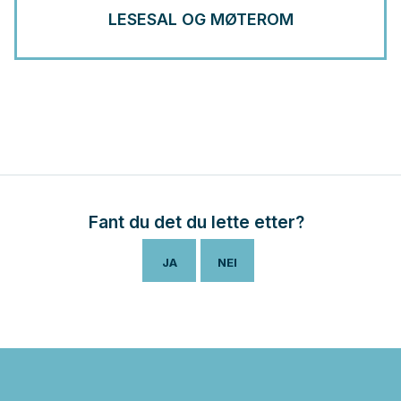
LESESAL OG MØTEROM
Fant du det du lette etter?
JA
NEI