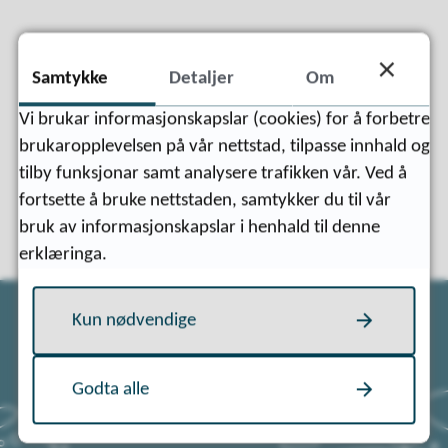
Fann du det du leita etter?
Samtykke
Detaljer
Om
Ja
Nei
Vi brukar informasjonskapslar (cookies) for å forbetre
brukaropplevelsen på vår nettstad, tilpasse innhald og
tilby funksjonar samt analysere trafikken vår. Ved å
fortsette å bruke nettstaden, samtykker du til vår
bruk av informasjonskapslar i henhald til denne
erklæringa.
Kun nødvendige
Godta alle