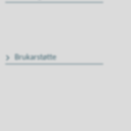
Brukarstøtte