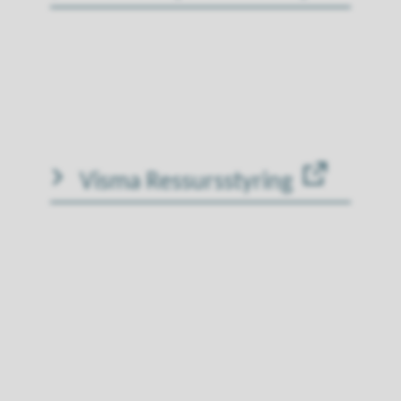
Visma Ressursstyring