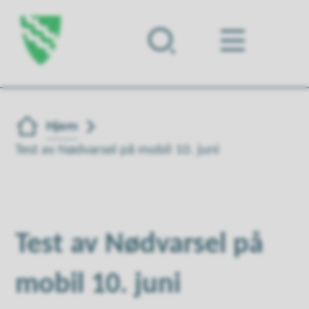
Forsiden
Du er her:
Hjem
Test av Nødvarsel på mobil 10. juni
Test av Nødvarsel på
mobil 10. juni