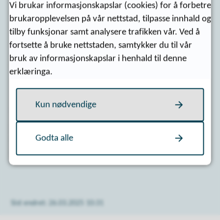
Vi brukar informasjonskapslar (cookies) for å forbetre
2025001 Skredfareutredning for høydebasseng
brukaropplevelsen på vår nettstad, tilpasse innhald og
Galtmettet 247258_1_1.PDF.pdf
(PDF, 9 MB)
tilby funksjonar samt analysere trafikken vår. Ved å
2025001 Høringsinnspill_samlet
fortsette å bruke nettstaden, samtykker du til vår
bruk av informasjonskapslar i henhald til denne
247261_1_1.PDF.pdf
(PDF, 351 kB)
erklæringa.
Kun nødvendige
Innspel til plana kan sendas til
post@surnadal.kommune.no
eller til Surnadal
Godta alle
kommune, Bårdshaugvegen1, 6650 Surnadal, innan
09.05.2025
Sist endret
26.03.2025 10:31