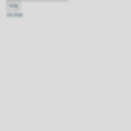
Velg
Vis liste