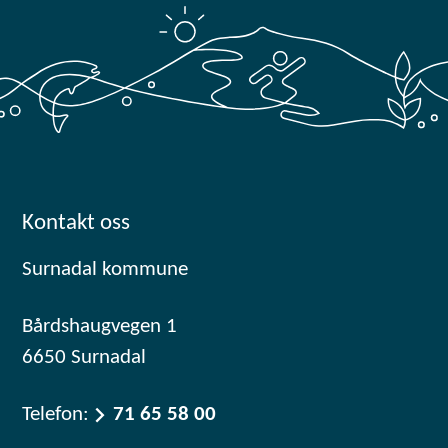
Kontakt oss
Surnadal kommune
Bårdshaugvegen 1
6650 Surnadal
Telefon:
71 65 58 00