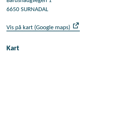
Bårdshaugvegen 1
6650 SURNADAL
Vis på kart (Google maps)
Kart