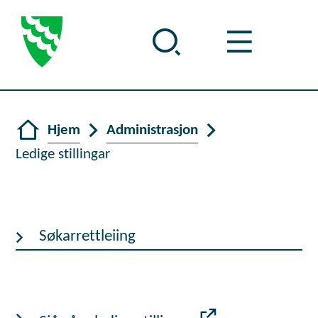
Forsiden
Du er her:
Hjem
Administrasjon
Ledige stillingar
Søkarrettleiing