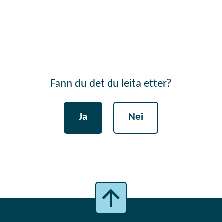
Fann du det du leita etter?
Ja
Nei