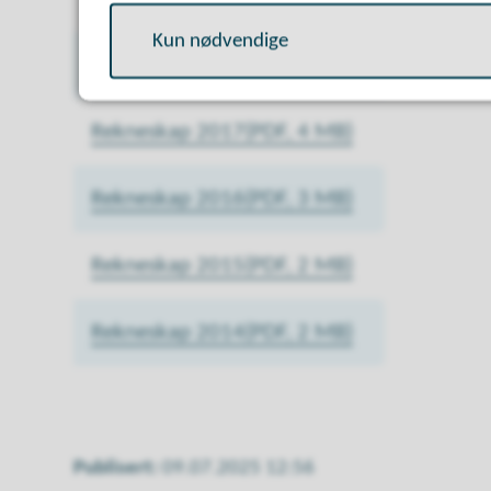
Kun nødvendige
Rekneskap 2018
(PDF, 589 kB)
Rekneskap 2017
(PDF, 4 MB)
Rekneskap 2016
(PDF, 3 MB)
Rekneskap 2015
(PDF, 2 MB)
Rekneskap 2014
(PDF, 2 MB)
Publisert
09.07.2025 12:56