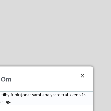
Om
 tilby funksjonar samt analysere trafikken vår.
æringa.