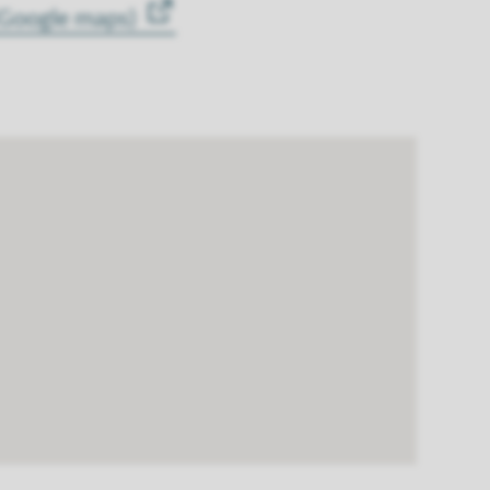
 (Google maps)