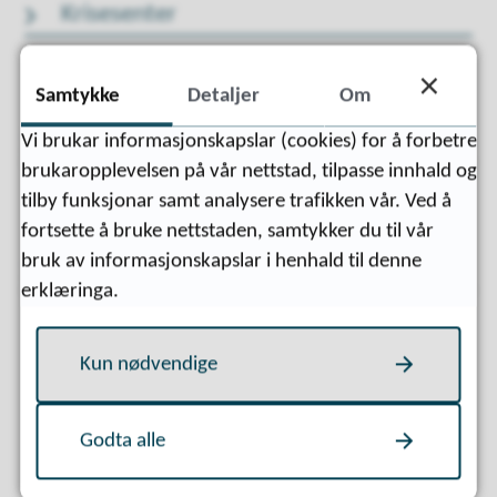
Krisesenter
Samtykke
Detaljer
Om
Viktige telefonnummer
Vi brukar informasjonskapslar (cookies) for å forbetre
brukaropplevelsen på vår nettstad, tilpasse innhald og
tilby funksjonar samt analysere trafikken vår. Ved å
fortsette å bruke nettstaden, samtykker du til vår
bruk av informasjonskapslar i henhald til denne
SMS-varsling
erklæringa.
Kun nødvendige
Godta alle