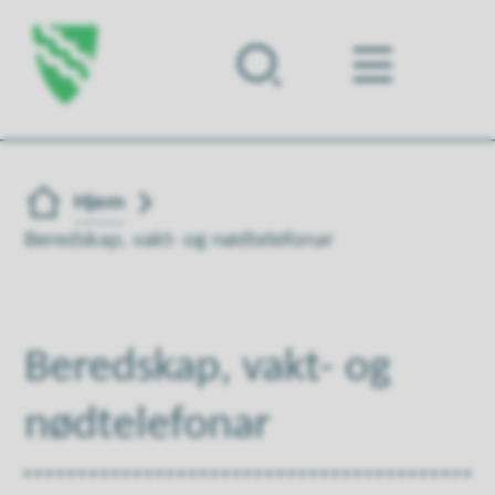
Forsiden
Du er her:
Hjem
Beredskap, vakt- og nødtelefonar
Beredskap, vakt- og
nødtelefonar