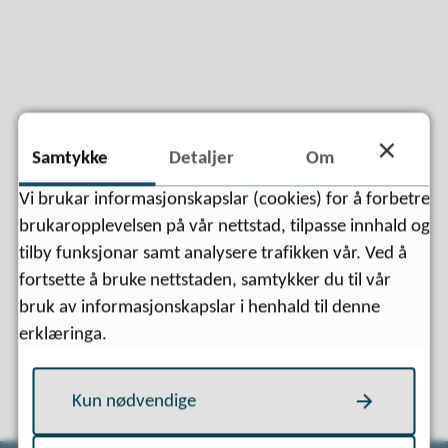
Samtykke
Detaljer
Om
Vi brukar informasjonskapslar (cookies) for å forbetre
Fann du det du leita etter?
brukaropplevelsen på vår nettstad, tilpasse innhald og
tilby funksjonar samt analysere trafikken vår. Ved å
Ja
Nei
fortsette å bruke nettstaden, samtykker du til vår
bruk av informasjonskapslar i henhald til denne
erklæringa.
Kun nødvendige