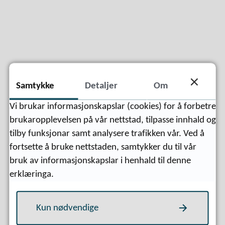
Samtykke
Detaljer
Om
Vi brukar informasjonskapslar (cookies) for å forbetre
Fann du det du leita etter?
brukaropplevelsen på vår nettstad, tilpasse innhald og
tilby funksjonar samt analysere trafikken vår. Ved å
fortsette å bruke nettstaden, samtykker du til vår
Ja
Nei
bruk av informasjonskapslar i henhald til denne
erklæringa.
Kun nødvendige