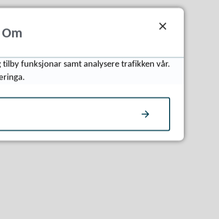
Om
 tilby funksjonar samt analysere trafikken vår.
æringa.