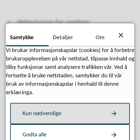
Helsestasjon for ungdom
Samtykke
Detaljer
Om
Vi brukar informasjonskapslar (cookies) for å forbetre
Familieveiledning
brukaropplevelsen på vår nettstad, tilpasse innhald og
tilby funksjonar samt analysere trafikken vår. Ved å
fortsette å bruke nettstaden, samtykker du til vår
bruk av informasjonskapslar i henhald til denne
erklæringa.
Prisar Surnadal helsestasjon
Kun nødvendige
Informasjonsmateriell
Godta alle