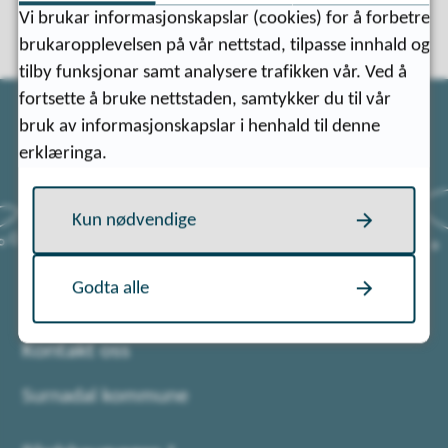
Vi brukar informasjonskapslar (cookies) for å forbetre
brukaropplevelsen på vår nettstad, tilpasse innhald og
tilby funksjonar samt analysere trafikken vår. Ved å
fortsette å bruke nettstaden, samtykker du til vår
bruk av informasjonskapslar i henhald til denne
erklæringa.
Kun nødvendige
Godta alle
Kontakt oss
Surnadal kommune