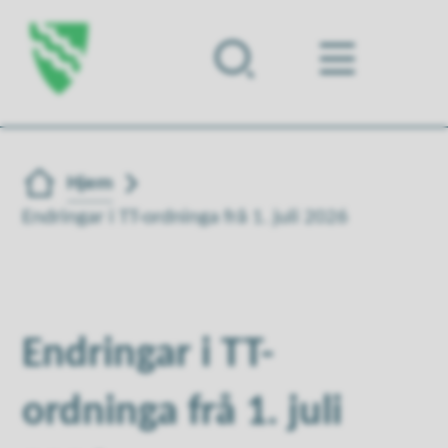
Forsiden
Du er her:
Hjem
Endringar i TT-ordninga frå 1. juli 2026
Endringar i TT-
ordninga frå 1. juli