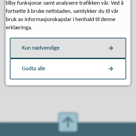
tilby funksjonar samt analysere trafikken vår. Ved å
fortsette å bruke nettstaden, samtykker du til vår
bruk av informasjonskapslar i henhald til denne
erklæringa.
Kun nødvendige
Fann du det du leita etter?
Godta alle
Ja
Nei