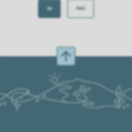
Ja
Nei