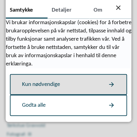
Samtykke
Detaljer
Om
Vi brukar informasjonskapslar (cookies) for å forbetre
Gravvold Bøverdalen
brukaropplevelsen på vår nettstad, tilpasse innhald og
tilby funksjonar samt analysere trafikken vår. Ved å
fortsette å bruke nettstaden, samtykker du til vår
bruk av informasjonskapslar i henhald til denne
erklæringa.
Kun nødvendige
Godta alle
Tørkstue Gravvold
Ill