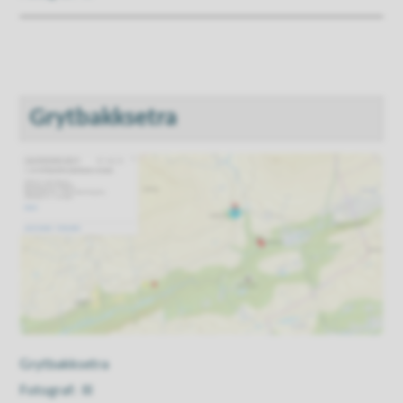
Grytbakksetra
Grytbakksetra
Ill