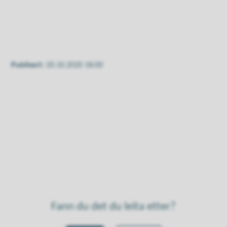
Publisert
20.10.2020 18:00
Fann du det du leita etter?