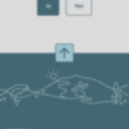
Ja
Nei