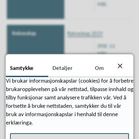
MB)
Rekneskap 2019
(PDF, 13
MB)
Samtykke
Detaljer
Om
Vi brukar informasjonskapslar (cookies) for å forbetre
Rekneskap 2018
brukaropplevelsen på vår nettstad, tilpasse innhald og
(PDF,
tilby funksjonar samt analysere trafikken vår. Ved å
589 kB)
fortsette å bruke nettstaden, samtykker du til vår
bruk av informasjonskapslar i henhald til denne
erklæringa.
Rekneskap 2017