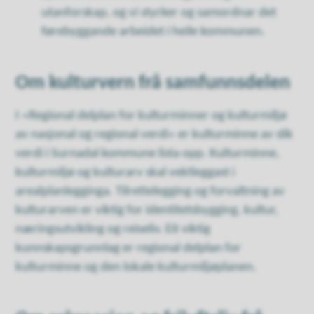
utanforskap, og vi styrker og samordnar det
førebyggande arbeidet i heile kommunen.
Om kulturvern frå samfunnsdelen
I «Regional delplan for kulturminner og kulturmiljø
av nasjonal og regional verdi» er kulturminne av slik
verdi i Surnadal kommune lista opp. Kulturminne,
kulturmiljø og kulturarv skal vektleggast i
arealplanlegginga. Tilrettelegging og forvaltning av
kulturarven er viktig for identitetsbygging, kultur,
næringsutvikling og reiseliv. Eit viktig
kunnskapsgrunnlag er regional delplan for
kulturminne og den lokale kulturmiljøplanen.