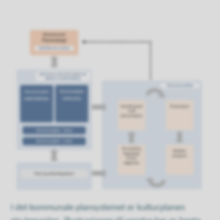
I det kommunale plansystemet er kulturplanen