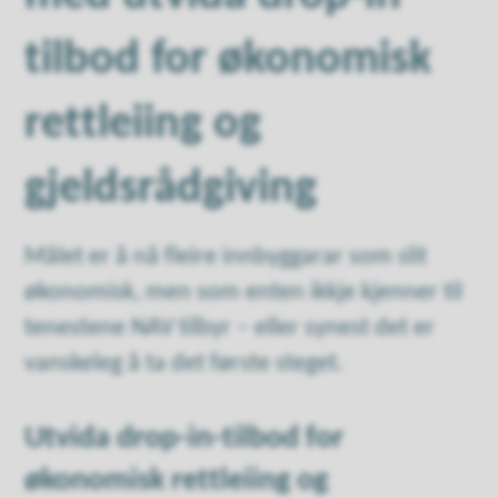
tilbod for økonomisk
rettleiing og
gjeldsrådgiving
Målet er å nå fleire innbyggarar som slit
økonomisk, men som enten ikkje kjenner til
tenestene NAV tilbyr – eller synest det er
vanskeleg å ta det første steget.
Utvida drop-in-tilbod for
økonomisk rettleiing og