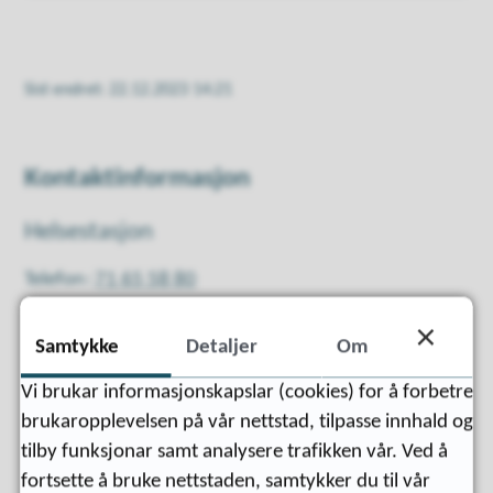
Sist endret
22.12.2023 14:21
Kontaktinformasjon
Helsestasjon
Telefon
71 65 58 80
Samtykke
Detaljer
Om
Vi brukar informasjonskapslar (cookies) for å forbetre
brukaropplevelsen på vår nettstad, tilpasse innhald og
tilby funksjonar samt analysere trafikken vår. Ved å
fortsette å bruke nettstaden, samtykker du til vår